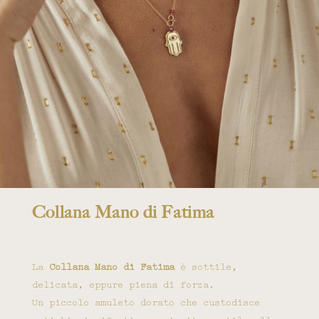
Collana Mano di Fatima
La
Collana Mano di Fatima
è sottile,
delicata, eppure piena di forza.
Un piccolo amuleto dorato che custodisce