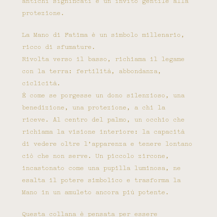
antichi significati e un invito gentile alla
protezione.
La Mano di Fatima è un simbolo millenario,
ricco di sfumature.
Rivolta verso il basso, richiama il legame
con la terra: fertilità, abbondanza,
ciclicità.
È come se porgesse un dono silenzioso, una
benedizione, una protezione, a chi la
riceve. Al centro del palmo, un occhio che
richiama la visione interiore: la capacità
di vedere oltre l’apparenza e tenere lontano
ciò che non serve. Un piccolo zircone,
incastonato come una pupilla luminosa, ne
esalta il potere simbolico e trasforma la
Mano in un amuleto ancora più potente.
Questa collana è pensata per essere