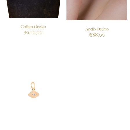
Collana Occhio
Anello Occhio
€
100,00
€
88,00