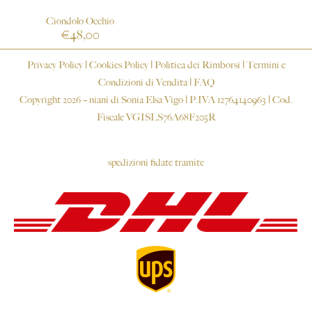
Ciondolo Occhio
€
48,00
Privacy Policy
|
Cookies Policy
|
Politica dei Rimborsi
|
Termini e
Condizioni di Vendita
|
FAQ
Copyright 2026 – nianì di Sonia Elsa Vigo | P.IVA 12764140963 | Cod.
Fiscale VGISLS76A68F205R
spedizioni fidate tramite