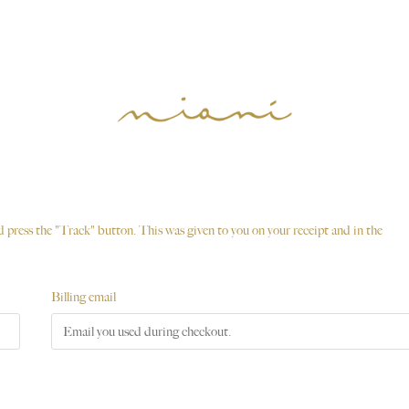
 press the "Track" button. This was given to you on your receipt and in the
Billing email