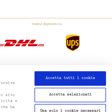
trusted shipments via
Accetta tutti i cookie
fornire
Accetta selezionati
ro sito
licità e
 che ha
Usa solo i cookie necessari