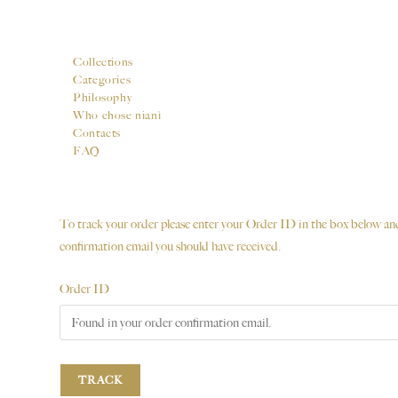
Collections
Categories
Philosophy
Who chose nianì
Contacts
FAQ
To track your order please enter your Order ID in the box below and
confirmation email you should have received.
Order ID
TRACK